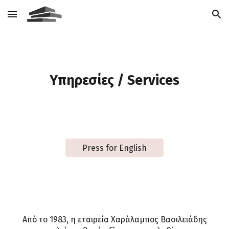
Skip to main content
Skip to navigation
Υπηρεσίες / Services
Press for English
Από το 1983, η εταιρεία Χαράλαμπος Βασιλειάδης