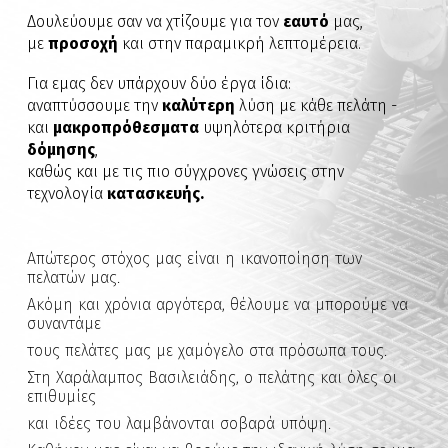
Δουλεύουμε σαν να χτίζουμε για τον
εαυτό
μας,
με
προσοχή
και στην παραμικρή λεπτομέρεια.
Για εμας δεν υπάρχουν δύο έργα ίδια:
αναπτύσσουμε την
καλύτερη
λύση με κάθε πελάτη -
και
μακροπρόθεσματα
υψηλότερα κριτήρια
δόμησης
,
καθώς και με τις πιο σύγχρονες γνώσεις στην
τεχνολογία
κατασκευής.
Απώτερος στόχος μας είναι η ικανοποίηση των
πελατών μας.
Ακόμη και χρόνια αργότερα, θέλουμε να μπορούμε να
συναντάμε
τους πελάτες μας με χαμόγελο στα πρόσωπα τους.
Στη Χαράλαμπος Βασιλειάδης, ο πελάτης και όλες οι
επιθυμίες
και ιδέες του λαμβάνονται σοβαρά υπόψη.