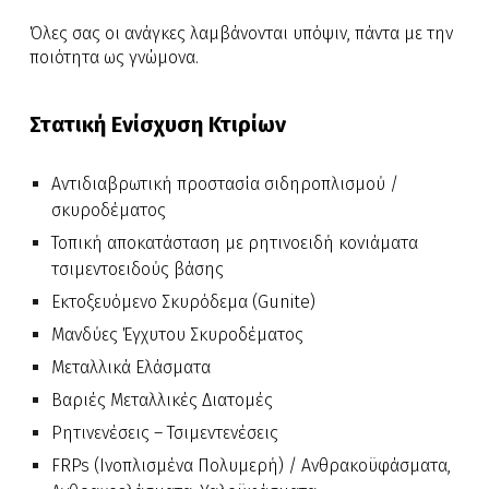
Όλες σας οι ανάγκες λαμβάνονται υπόψιν, πάντα με την
ποιότητα ως γνώμονα.
Στατική Ενίσχυση Κτιρίων
Αντιδιαβρωτική προστασία σιδηροπλισμού /
σκυροδέματος
Τοπική αποκατάσταση με ρητινοειδή κονιάματα
τσιμεντοειδούς βάσης
Εκτοξευόμενο Σκυρόδεμα (Gunite)
Μανδύες Έγχυτου Σκυροδέματος
Μεταλλικά Ελάσματα
Βαριές Μεταλλικές Διατομές
Ρητινενέσεις – Τσιμεντενέσεις
FRPs (Ινοπλισμένα Πολυμερή) / Ανθρακοϋφάσματα,