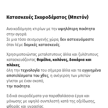
Κατασκευές Σκυροδέματος
(Μπετόν)
Ανοικοδόμηση κτιρίων με την
υψηλότερη ποιότητα
στην αγορά.
Σε μια τόσο σεισμογενής χώρα,
δεν αστειευόμαστε
όταν λέμε
δομικές κατασκευές
.
Χρησιμοποιώντας μεταλοτυπους άλλα και
ξυλότυπους
κατασκευάζοντας
θεμέλια, κολόνες, δοκάρια και
πλάκες
,
όλη την
τεχνολογία
του σήμερα άλλα και τα
εγγυημένα
αποτελέσματα του χθες
, η ανέγερση των μπετών
γίνεται με έναν σκοπό,
την ποιότητα
.
Ειδικά σκυροδέματα για παραθαλάσσια έργα και
μόνωσης με υψηλό συντελεστή κατά της οξείδωσης,
φθοράς και υγρασίας.