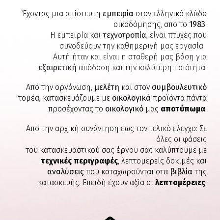
Έχοντας μια απίστευτη
εμπειρία
στον ελληνικό κλάδο
οικοδόμησης, από το
1983
.
Η εμπειρία και
τεχνοτροπία
, είναι πτυχές που
συνοδεύουν την καθημερινή μας εργασία.
Αυτή ήταν και είναι η σταθερή μας βάση για
εξαιρετική
απόδοση και την καλύτερη ποιότητα.
Από την οργάνωση,
μελέτη
και στον
συμβουλευτικό
τομέα,
κατασκευάζουμε με
οικολογικά
προϊόντα πάντα
προσέχοντας το
οικολογικό
μας
αποτύπωμα
.
Από την αρχική συνάντηση έως τον τελικό έλεγχο: Σε
όλες οι φάσεις
του κατασκευαστικού σας έργου σας καλύπτουμε με
τεχνικές περιγραφές
, λεπτομερείς δοκιμές και
αναλύσεις
που καταχωρούνται στα
βιβλία
της
κατασκευής. Επειδή έχουν αξία οι
λεπτομέρειες
.