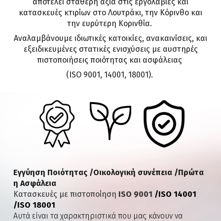
αποτελεί σταθερή αξία στις εργολαβίες και
κατασκευές κτιρίων στο Λουτράκι, την Κόρινθο και
την ευρύτερη Κορινθία.
Αναλαμβάνουμε ιδιωτικές κατοικίες, ανακαινίσεις, και
εξειδικευμένες στατικές ενισχύσεις με αυστηρές
πιστοποιήσεις ποιότητας και ασφάλειας
(ISO 9001, 14001, 18001).
Εγγύηση Ποιότητας /Οικολογική συνέπεια
/
Πρώτα
η Ασφάλεια
Κατασκευές με πιστο
ποίηση
ISO 9001
/ISO 14001
/ISO 18001
Αυτά είναι τα
χαρακτηριστικά
που μας κάνουν να