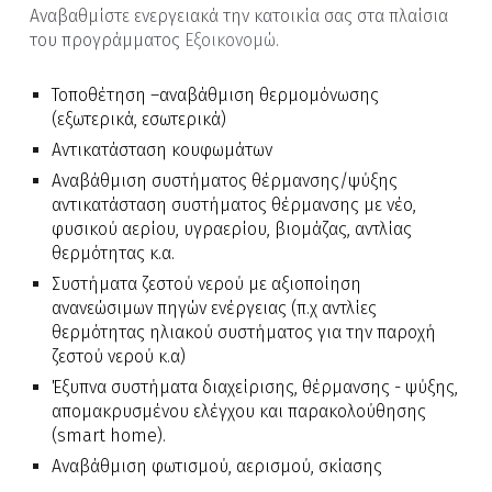
Αναβαθμίστε ενεργειακά την κατοικία σας στα πλαίσια
του προγράμματος
Εξοικονομώ
.
Τοποθέτηση –αναβάθμιση θερμομόνωσης
(εξωτερικά, εσωτερικά)
Αντικατάσταση κουφωμάτων
Αναβάθμιση συστήματος θέρμανσης/ψύξης
αντικατάσταση συστήματος θέρμανσης με νέο,
φυσικού αερίου, υγραερίου, βιομάζας, αντλίας
θερμότητας κ.α.
Συστήματα ζεστού νερού με αξιοποίηση
ανανεώσιμων πηγών ενέργειας (π.χ αντλίες
θερμότητας ηλιακού συστήματος για την παροχή
ζεστού νερού κ.α)
Έξυπνα συστήματα διαχείρισης, θέρμανσης - ψύξης,
απομακρυσμένου ελέγχου και παρακολούθησης
(smart home).
Αναβάθμιση φωτισμού, αερισμού, σκίασης